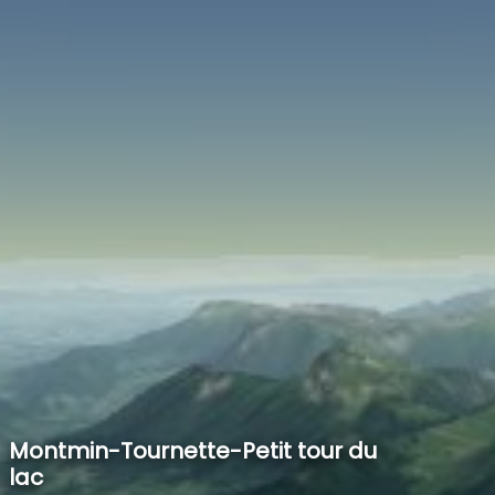
SPEED
0
STATS
Montmin-Tournette-Petit tour du
lac