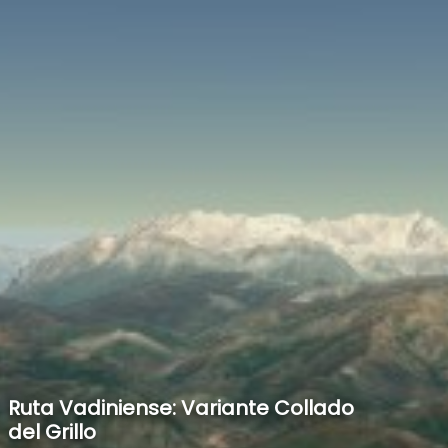
SPEED
0
STATS
Ruta Vadiniense: Variante Collado
del Grillo