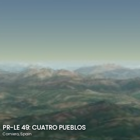
SPEED
0
STATS
PR-LE 49: CUATRO PUEBLOS
Corniero, Spain