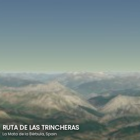
SPEED
0
STATS
RUTA DE LAS TRINCHERAS
La Mata de la Bérbula, Spain