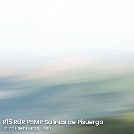
SPEED
0
STATS
R15 RdR PBMP Salinas de Pisuerga
Salinas de Pisuerga, Spain