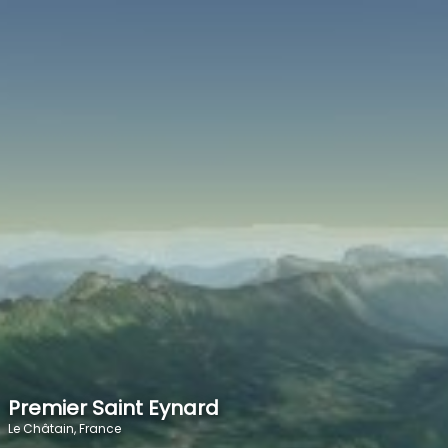
SPEED
0
STATS
Premier Saint Eynard
Le Châtain, France